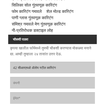
सिलिका सोल गुंतवणूक कास्टिंग
फोम कास्टिंग गमावले
शेल मोल्ड कास्टिंग
पाणी ग्लास गुंतवणूक कास्टिंग
संमिश्र गमावले मेण गुंतवणूक कास्टिंग
नी-प्रतिरोधक डक्टाइल लोह
चौकशी पाठवा
कृपया खालील फॉर्ममध्ये तुमची चौकशी करण्यास मोकळ्या मनाने
द्या. आम्ही तुम्हाला २४ तासांत उत्तर देऊ.