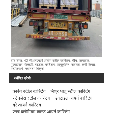
हॉट टॅग्ज: 42 सीआरएमओ अ‍ॅलोय स्टील कास्टिंग, चीन, उत्पादक,
पुरवठादार, फॅक्टरी, घाऊक, कोटेशन, सानुकूलित, सवलत, कमी किंमत,
स्टॉकमध्ये, नवीनतम विक्री
संबंधित श्रेणी
कार्बन स्टील कास्टिंग
मिश्र धातु स्टील कास्टिंग
स्टेनलेस स्टील कास्टिंग
डक्टाइल आयर्न कास्टिंग
ग्रे आयर्न कास्टिंग
उच्च क्रोमियम कास्ट आयर्न कास्टिंग