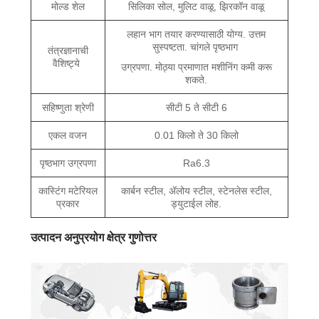
मोल्ड शेल
सिलिका सोल, मुलिट वाळू, झिरकॉन वाळू
लहान भाग तयार करण्यासाठी योग्य. उत्तम
सुस्पष्टता. चांगले पृष्ठभाग
तंत्रज्ञानाची
वैशिष्ट्ये
उग्रपणा. मोठ्या प्रमाणात मशीनिंग कमी करू
शकते.
सहिष्णुता श्रेणी
सीटी 5 ते सीटी 6
एकल वजन
0.01 किलो ते 30 किलो
पृष्ठभाग उग्रपणा
Ra6.3
कास्टिंग मटेरियल
कार्बन स्टील, अ‍ॅलोय स्टील, स्टेनलेस स्टील,
प्रकार
ड्युटाईल लोह.
उत्पादन अनुप्रयोग क्षेत्र गुणोत्तर