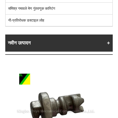
संमिश्र गमावले मेण गुंतवणूक कास्टिंग
नी-प्रतिरोधक डक्टाइल लोह
नवीन उत्पादन