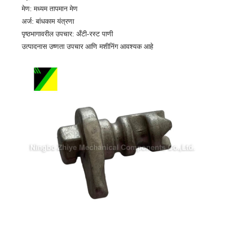
मेण: मध्यम तापमान मेण
अर्ज: बांधकाम यंत्रणा
पृष्ठभागावरील उपचार: अँटी-रस्ट पाणी
उत्पादनास उष्णता उपचार आणि मशीनिंग आवश्यक आहे