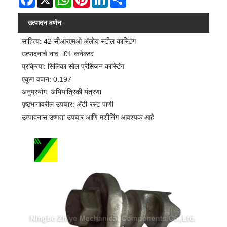
उत्पादन वर्णन
साहित्य: 42 सीआरएमओ अ‍ॅलोय स्टील कास्टिंग
उत्पादनाचे नाव: l01 कनेक्टर
प्रक्रिया: सिलिका सोल प्रेसिजन कास्टिंग
एकूण वजन: 0.197
अनुप्रयोग: अभियांत्रिकी यंत्रणा
पृष्ठभागावरील उपचार: अँटी-रस्ट पाणी
उत्पादनास उष्णता उपचार आणि मशीनिंग आवश्यक आहे