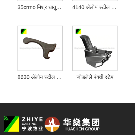
35crmo मिश्र धातु स्टील कास्टिंग
4140 अ‍ॅलोय स्टील कास्टिंग
8630 अ‍ॅलोय स्टील कास्टिंग
जोडलेले पंक्ती स्टेम