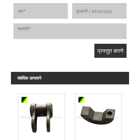
संबंधित उत्पादने