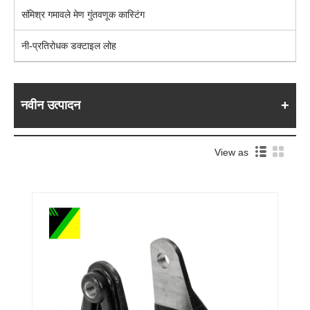
संमिश्र गमावले मेण गुंतवणूक कास्टिंग
नी-प्रतिरोधक डक्टाइल लोह
नवीन उत्पादन
View as