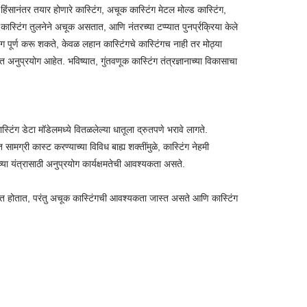
हिंसानंतर तयार होणारे कास्टिंग, अचूक कास्टिंग मेटल मोल्ड कास्टिंग,
े कास्टिंग तुलनेने अचूक असतात, आणि नंतरच्या टप्प्यात पुनर्प्रक्रिया केले
पूर्ण करू शकते, केवळ लहान कास्टिंगचे कास्टिंगच नाही तर मोठ्या
 अनुप्रयोग आहेत. भविष्यात, गुंतवणूक कास्टिंग तंत्रज्ञानाच्या विकासाचा
टिंग डेटा मॉडेलमध्ये वितळलेल्या धातूला द्रुतपणे भरावे लागते.
ग्री कास्ट करण्याच्या विविध बाह्य शक्तींमुळे, कास्टिंग नेहमी
या यंत्रासाठी अनुप्रयोग कार्यक्षमतेची आवश्यकता असते.
्तित होतात, परंतु अचूक कास्टिंगची आवश्यकता जास्त असते आणि कास्टिंग