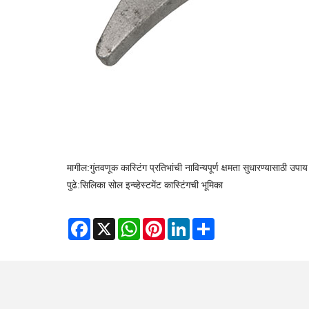
मागील:
गुंतवणूक कास्टिंग प्रतिभांची नाविन्यपूर्ण क्षमता सुधारण्यासाठी उपाय
पुढे:
सिलिका सोल इन्व्हेस्टमेंट कास्टिंगची भूमिका
Facebook
X
WhatsApp
Pinterest
LinkedIn
Share