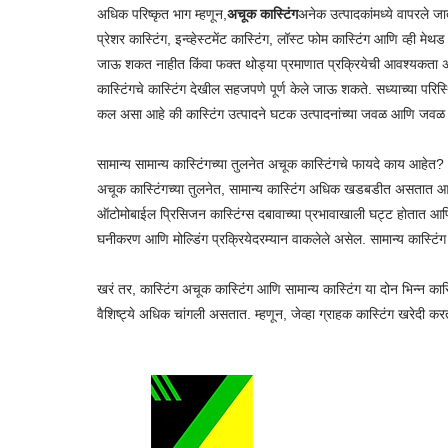
अधिक परिष्कृत भाग म्हणून,
अचूक कास्टिंग
अनेक उत्पादकांमध्ये वापरले जा
प्रेशर कास्टिंग, इन्व्हेस्टमेंट कास्टिंग, लॉस्ट फोम कास्टिंग आणि व्ही मे
जाऊ शकत नाहीत किंवा फक्त थोड्या प्रमाणात प्रक्रियेची आवश्यकता असत
कास्टिंगचे कास्टिंग देखील सहजपणे पूर्ण केले जाऊ शकते. सध्याच्या परिस्
कल असा आहे की कास्टिंग उत्पादने घटक उत्पादनांच्या जवळ आणि जवळ
सामान्य सामान्य कास्टिंगच्या तुलनेत अचूक कास्टिंगचे फायदे काय आहेत?
अचूक कास्टिंगच्या तुलनेत, सामान्य कास्टिंग अधिक खडबडीत असतात आणि फोर
ऑटोमोबाईल प्रिसिजन कास्टिंग्स दबावाच्या प्रभावाखाली घट्ट होतात आणि त
घनीकरण आणि मोल्डिंग प्रक्रियेदरम्यान वाकलेले असेल. सामान्य कास्टिंग
खरं तर, कास्टिंग अचूक कास्टिंग आणि सामान्य कास्टिंग या दोन भिन्न क
वैशिष्ट्ये अधिक चांगली असतात. म्हणून, जेव्हा ग्राहक कास्टिंग खरेदी करत