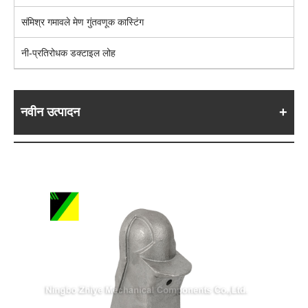
संमिश्र गमावले मेण गुंतवणूक कास्टिंग
नी-प्रतिरोधक डक्टाइल लोह
नवीन उत्पादन