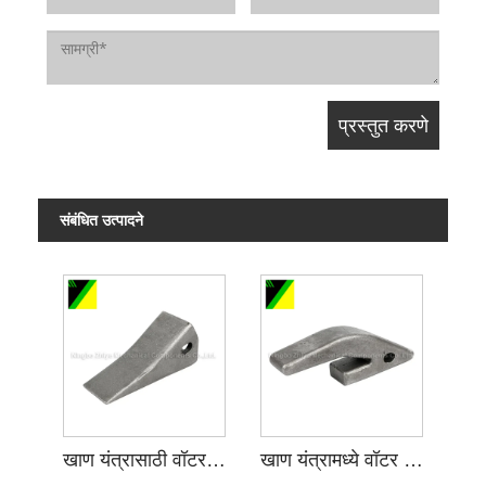
संबंधित उत्पादने
खाण यंत्रासाठी वॉटर ग्लास इन्व्हेस्टमेंट कास्टिंग
खाण यंत्रामध्ये वॉटर ग्लास इन्व्हेस्टमेंट कास्टिंग